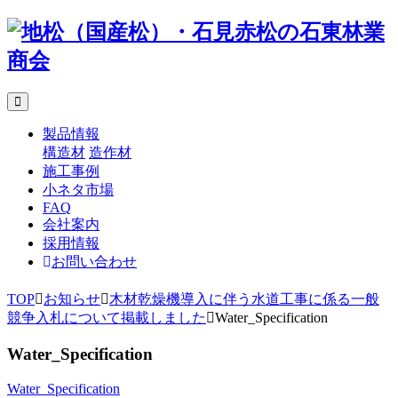
製品情報
構造材
造作材
施工事例
小ネタ市場
FAQ
会社案内
採用情報
お問い合わせ
TOP
お知らせ
木材乾燥機導入に伴う水道工事に係る一般
競争入札について掲載しました
Water_Specification
Water_Specification
Water_Specification