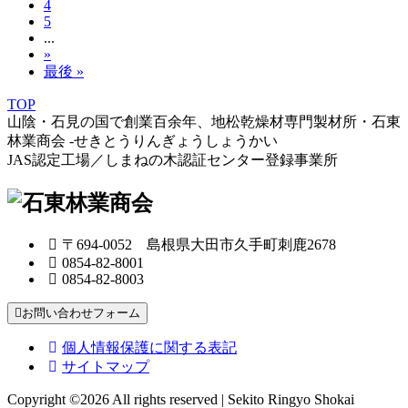
4
5
...
»
最後 »
TOP
山陰・石見の国で創業百余年、地松乾燥材専門製材所・石東
林業商会 -せきとうりんぎょうしょうかい
JAS認定工場／しまねの木認証センター登録事業所
〒694-0052 島根県大田市久手町刺鹿2678
0854-82-8001
0854-82-8003
お問い合わせフォーム
個人情報保護に関する表記
サイトマップ
Copyright ©
2026 All rights reserved | Sekito Ringyo Shokai