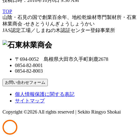
投稿日時：2016年10月6日 9:36 AM
TOP
山陰・石見の国で創業百余年、地松乾燥材専門製材所・石東
林業商会 -せきとうりんぎょうしょうかい
JAS認定工場／しまねの木認証センター登録事業所
〒694-0052 島根県大田市久手町刺鹿2678
0854-82-8001
0854-82-8003
お問い合わせフォーム
個人情報保護に関する表記
サイトマップ
Copyright ©
2026 All rights reserved | Sekito Ringyo Shokai