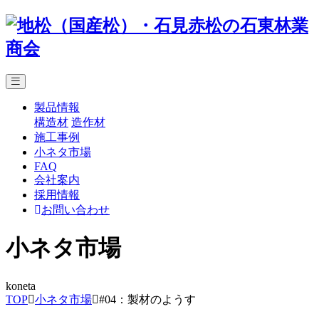
製品情報
構造材
造作材
施工事例
小ネタ市場
FAQ
会社案内
採用情報
お問い合わせ
小ネタ市場
koneta
TOP
小ネタ市場
#04：製材のようす