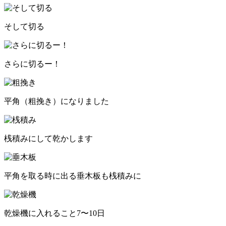
そして切る
さらに切るー！
平角（粗挽き）になりました
桟積みにして乾かします
平角を取る時に出る垂木板も桟積みに
乾燥機に入れること7〜10日