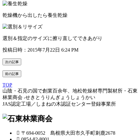
乾燥機から出したら養生乾燥
選別＆指定のサイズに擦り直してできあがり
投稿日時：2015年7月22日 6:24 PM
次の記事
前の記事
TOP
山陰・石見の国で創業百余年、地松乾燥材専門製材所・石東
林業商会 -せきとうりんぎょうしょうかい
JAS認定工場／しまねの木認証センター登録事業所
〒694-0052 島根県大田市久手町刺鹿2678
0854-82-8001