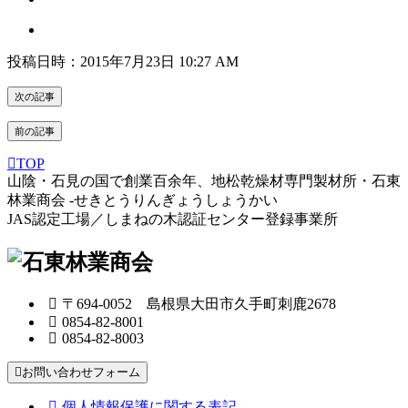
投稿日時：2015年7月23日 10:27 AM
次の記事
前の記事
TOP
山陰・石見の国で創業百余年、地松乾燥材専門製材所・石東
林業商会 -せきとうりんぎょうしょうかい
JAS認定工場／しまねの木認証センター登録事業所
〒694-0052 島根県大田市久手町刺鹿2678
0854-82-8001
0854-82-8003
お問い合わせフォーム
個人情報保護に関する表記