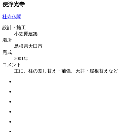
浄光寺
社寺仏閣
設計・施工
小笠原建築
場所
島根県大田市
完成
2001年
コメント
主に、柱の差し替え・補強、天井・屋根替えなど