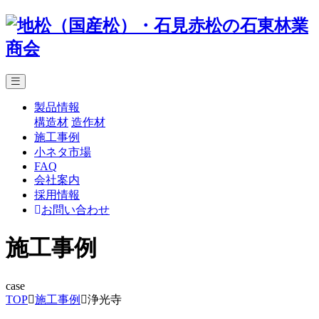
製品情報
構造材
造作材
施工事例
小ネタ市場
FAQ
会社案内
採用情報
お問い合わせ
施工事例
case
TOP
施工事例
浄光寺